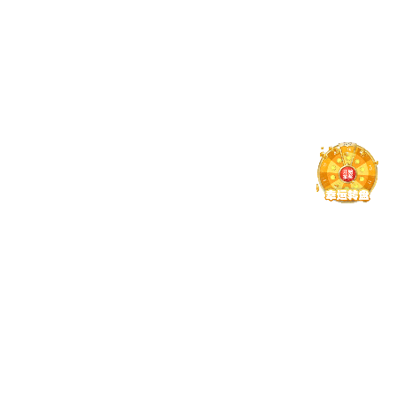
重要因素之一。黄博文指出，在紧张激烈的一周双赛中，保
持积极乐观的心态至关重要。他认为，一个自信满满、充满
斗志的团队更容易取得胜利，因此球队注重心理建设，通过
专业心理辅导来帮助队员调适情绪。
例如，在备战过程中，通过冥想、放松训练等方式来帮助球
员释放压力。此外，教练组还定期组织一些轻松愉快的小活
动，让大家在繁忙之中找到乐趣，从而提高整体士气。
与此同时，他也强调了信任的重要性。在艰难比赛中，相信
自己和相信伙伴，会让每位球员在关键时刻做出更果断、更
正确的决策，这对于实现预期目标至关重要。
4、未来展望与期待
展望未来，黄博文充满信心。他坚信，只要球队能够有效地
管理疲劳，以积极向上的态度面对挑战，就一定能够迎来胜