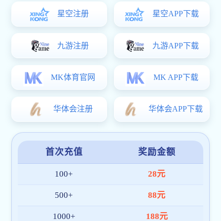
首页
体育新闻
正文
黄博文在近期的一场采访中谈到了球员在一周双赛中的疲劳
状态，以及他对即将到来的胜利的期待。随着赛季的深入，
球队的比赛密度显著增加，球员们面临着身体和心理上的双
重压力。在这种情况下，黄博文强调了保持良好状态的重要
性，并分析了如何合理调整训练和恢复，以应对高强度的赛
事。他还表达了对团队合作与团结精神的期待，希望通过共
同努力克服疲劳，实现最终胜利。本文将从球员疲劳管理、
团队协作、心理调适和未来展望四个方面进行详细阐述，力
求为读者呈现一个全面的视角。
1、球员疲劳管理
在一周双赛中，球员们常常需要在短时间内完成多场比赛，
这无疑会对他们的体能造成极大的考验。黄博文提到，科学