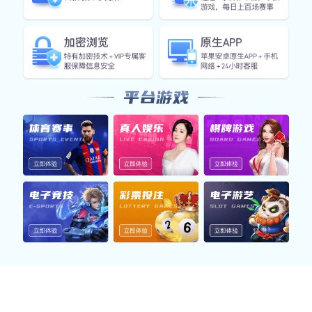
尤为重要。球队之间需要建立起良好的沟通机制，让每位队
员都能够及时反馈自己的状态和感受。在这种氛围下，每个
人都可以感受到来自队友和教练组的关心，从而减少精神上
的压力。
他分享了一些成功案例，例如当某名队员因伤病无法参赛
时，其余队友会积极鼓励并一起承担更多责任。这种团结一
致、不抛弃不放弃的精神，不仅增强了球队凝聚力，也使得
每个成员都更加珍惜彼此之间的默契配合。
同时，在战术层面上，需要根据不同比赛进行灵活调整。当
主力队员因体力原因无法发挥最佳水平时，替补队员也要随
时准备上场，用实际行动来支撑整个团队，共同迎接挑战。
3、心理调适与信心建立
随着赛季进入关键阶段，心理因素往往成为左右比赛结果的