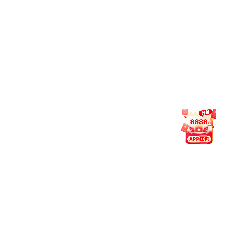
22岁新星文班首秀总决赛砍下26分12篮板幼詹表现平平
遭马刺横扫
2026-07-04
49 次浏览