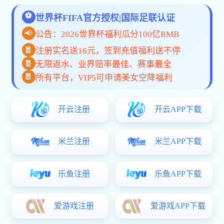
追梦解析福克斯失误频繁才是球队落败的关键因素
2026-08-03
17 次浏览
德容状态回暖展现顶尖实力未来或成世界级中场标杆
2026-08-01
21 次浏览