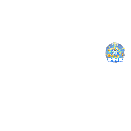
巴萨女足与里昂女足欧冠决赛上演情感对决球员誓言全
力以赴不留情面
2026-07-11
41 次浏览